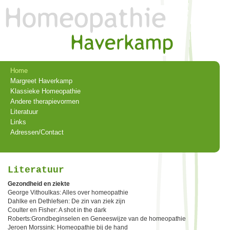
Home
Margreet Haverkamp
Klassieke Homeopathie
Andere therapievormen
Literatuur
Links
Adressen/Contact
Literatuur
Gezondheid en ziekte
George Vithoulkas: Alles over homeopathie
Dahlke en Dethlefsen: De zin van ziek zijn
Coulter en Fisher: A shot in the dark
Roberts:Grondbeginselen en Geneeswijze van de homeopathie
Jeroen Morssink: Homeopathie bij de hand