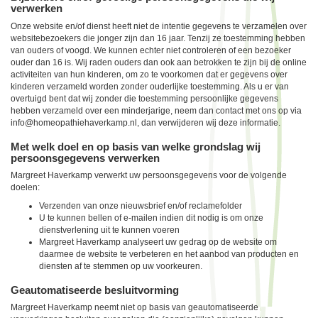
verwerken
Onze website en/of dienst heeft niet de intentie gegevens te verzamelen over
websitebezoekers die jonger zijn dan 16 jaar. Tenzij ze toestemming hebben
van ouders of voogd. We kunnen echter niet controleren of een bezoeker
ouder dan 16 is. Wij raden ouders dan ook aan betrokken te zijn bij de online
activiteiten van hun kinderen, om zo te voorkomen dat er gegevens over
kinderen verzameld worden zonder ouderlijke toestemming. Als u er van
overtuigd bent dat wij zonder die toestemming persoonlijke gegevens
hebben verzameld over een minderjarige, neem dan contact met ons op via
info@homeopathiehaverkamp.nl, dan verwijderen wij deze informatie.
Met welk doel en op basis van welke grondslag wij
persoonsgegevens verwerken
Margreet Haverkamp verwerkt uw persoonsgegevens voor de volgende
doelen:
Verzenden van onze nieuwsbrief en/of reclamefolder
U te kunnen bellen of e-mailen indien dit nodig is om onze
dienstverlening uit te kunnen voeren
Margreet Haverkamp analyseert uw gedrag op de website om
daarmee de website te verbeteren en het aanbod van producten en
diensten af te stemmen op uw voorkeuren.
Geautomatiseerde besluitvorming
Margreet Haverkamp neemt niet op basis van geautomatiseerde