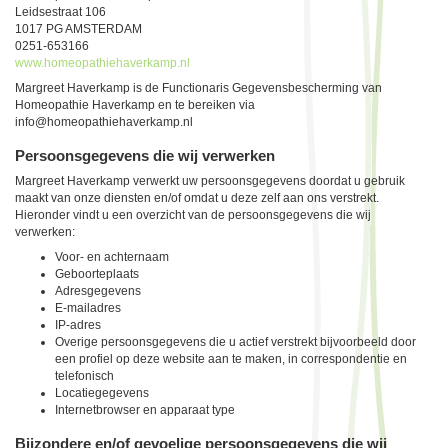
Leidsestraat 106
1017 PG AMSTERDAM
0251-653166
www.homeopathiehaverkamp.nl
Margreet Haverkamp is de Functionaris Gegevensbescherming van
Homeopathie Haverkamp en te bereiken via
info@homeopathiehaverkamp.nl
Persoonsgegevens die wij verwerken
Margreet Haverkamp verwerkt uw persoonsgegevens doordat u gebruik
maakt van onze diensten en/of omdat u deze zelf aan ons verstrekt.
Hieronder vindt u een overzicht van de persoonsgegevens die wij
verwerken:
Voor- en achternaam
Geboorteplaats
Adresgegevens
E-mailadres
IP-adres
Overige persoonsgegevens die u actief verstrekt bijvoorbeeld door
een profiel op deze website aan te maken, in correspondentie en
telefonisch
Locatiegegevens
Internetbrowser en apparaat type
Bijzondere en/of gevoelige persoonsgegevens die wij