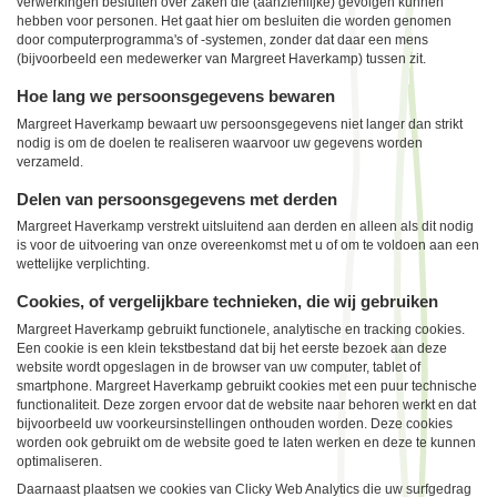
verwerkingen besluiten over zaken die (aanzienlijke) gevolgen kunnen
hebben voor personen. Het gaat hier om besluiten die worden genomen
door computerprogramma's of -systemen, zonder dat daar een mens
(bijvoorbeeld een medewerker van Margreet Haverkamp) tussen zit.
Hoe lang we persoonsgegevens bewaren
Margreet Haverkamp bewaart uw persoonsgegevens niet langer dan strikt
nodig is om de doelen te realiseren waarvoor uw gegevens worden
verzameld.
Delen van persoonsgegevens met derden
Margreet Haverkamp verstrekt uitsluitend aan derden en alleen als dit nodig
is voor de uitvoering van onze overeenkomst met u of om te voldoen aan een
wettelijke verplichting.
Cookies, of vergelijkbare technieken, die wij gebruiken
Margreet Haverkamp gebruikt functionele, analytische en tracking cookies.
Een cookie is een klein tekstbestand dat bij het eerste bezoek aan deze
website wordt opgeslagen in de browser van uw computer, tablet of
smartphone. Margreet Haverkamp gebruikt cookies met een puur technische
functionaliteit. Deze zorgen ervoor dat de website naar behoren werkt en dat
bijvoorbeeld uw voorkeursinstellingen onthouden worden. Deze cookies
worden ook gebruikt om de website goed te laten werken en deze te kunnen
optimaliseren.
Daarnaast plaatsen we cookies van Clicky Web Analytics die uw surfgedrag