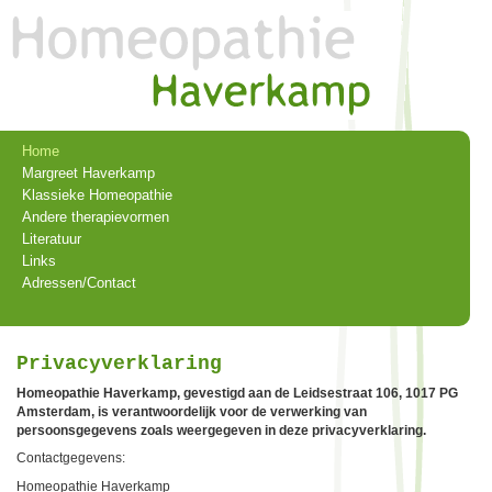
Home
Margreet Haverkamp
Klassieke Homeopathie
Andere therapievormen
Literatuur
Links
Adressen/Contact
Privacyverklaring
Homeopathie Haverkamp, gevestigd aan de Leidsestraat 106, 1017 PG
Amsterdam, is verantwoordelijk voor de verwerking van
persoonsgegevens zoals weergegeven in deze privacyverklaring.
Contactgegevens:
Homeopathie Haverkamp