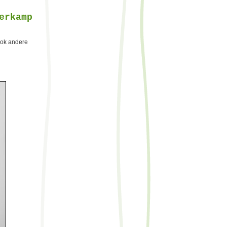
erkamp
ook andere