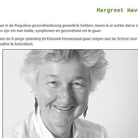
Margreet Hav
aar in de Reguliere gezondheidszorg gewerkt te hebben, kwam ik er achter dat er 
n zijn om met ziekte, symptomen en gezondheid om te gaan.
toen de 6-jarige opleiding tot Klassiek Homeopaat gaan volgen aan de School voor
thie te Amersfoort.